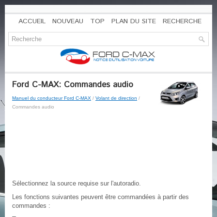
ACCUEIL
NOUVEAU
TOP
PLAN DU SITE
RECHERCHE
Ford C-MAX: Commandes audio
Manuel du conducteur Ford C-MAX
/
Volant de direction
/
Commandes audio
Sélectionnez la source requise sur l'autoradio.
Les fonctions suivantes peuvent être commandées à partir des
commandes :