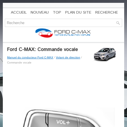
ACCUEIL
NOUVEAU
TOP
PLAN DU SITE
RECHERCHE
Ford C-MAX: Commande vocale
Manuel du conducteur Ford C-MAX
/
Volant de direction
/
Commande vocale