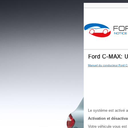
Ford C-MAX: Uti
Manuel du conducteur Ford 
Le système est activé 
Activation et désactiv
Votre véhicule vous est 