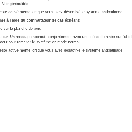
. Voir généralités
é reste activé même lorsque vous avez désactivé le système antipatinage.
me à l'aide du commutateur (le cas échéant)
é sur la planche de bord.
eur. Un message apparaît conjointement avec une icône illuminée sur l'affi
teur pour ramener le système en mode normal.
é reste activé même lorsque vous avez désactivé le système antipatinage.