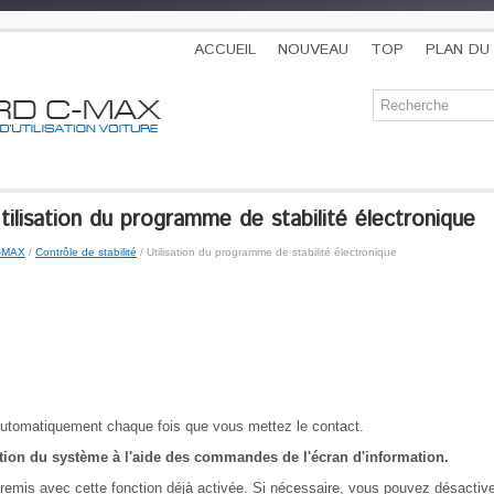
ACCUEIL
NOUVEAU
TOP
PLAN DU 
lisation du programme de stabilité électronique
C-MAX
/
Contrôle de stabilité
/ Utilisation du programme de stabilité électronique
automatiquement chaque fois que vous mettez le contact.
ation du système à l'aide des commandes de l'écran d'information.
remis avec cette fonction déjà activée. Si nécessaire, vous pouvez désactiver