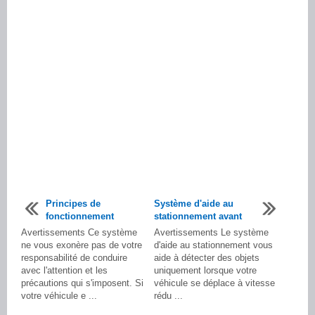
Principes de
Système d'aide au
fonctionnement
stationnement avant
Avertissements Ce système
Avertissements Le système
ne vous exonère pas de votre
d'aide au stationnement vous
responsabilité de conduire
aide à détecter des objets
avec l'attention et les
uniquement lorsque votre
précautions qui s'imposent. Si
véhicule se déplace à vitesse
votre véhicule e ...
rédu ...