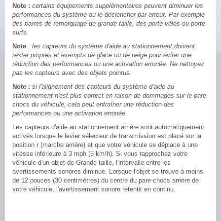
Note :
certains équipements supplémentaires peuvent diminuer les
performances du système ou le déclencher par erreur. Par exemple
des barres de remorquage de grande taille, des porte-vélos ou porte-
surfs.
Note
:
les capteurs du système d'aide au stationnement doivent
rester propres et exempts de glace ou de neige pour éviter une
réduction des performances ou une activation erronée. Ne nettoyez
pas les capteurs avec des objets pointus.
Note :
si l'alignement des capteurs du système d'aide au
stationnement n'est plus correct en raison de dommages sur le pare-
chocs du véhicule, cela peut entraîner une réduction des
performances ou une activation erronée.
Les capteurs d'aide au stationnement arrière sont automatiquement
activés lorsque le levier sélecteur de transmission est placé sur la
position r (marche arrière) et que votre véhicule se déplace à une
vitesse inférieure à 3 mph (5 km/h). Si vous rapprochez votre
véhicule d'un objet de Grande taille, l'intervalle entre les
avertissements sonores diminue. Lorsque l'objet se trouve à moins
de 12 pouces (30 centimètres) du centre du pare-chocs arrière de
votre véhicule, l'avertissement sonore retentit en continu.