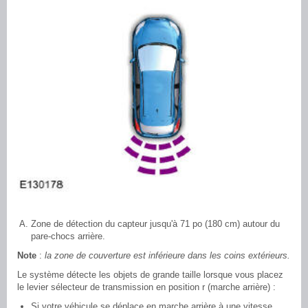
Zone de détection du capteur jusqu'à 71 po (180 cm) autour du
pare-chocs arrière.
Note
:
la zone de couverture est inférieure dans les coins extérieurs.
Le système détecte les objets de grande taille lorsque vous placez
le levier sélecteur de transmission en position r (marche arrière) :
Si votre véhicule se déplace en marche arrière à une vitesse