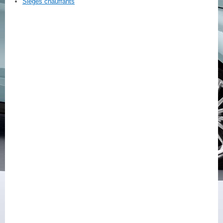
Sièges chauffants