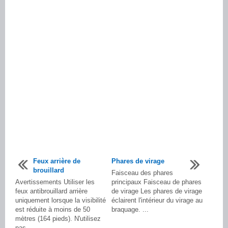
Feux arrière de
Phares de virage
brouillard
Faisceau des phares
Avertissements Utiliser les
principaux Faisceau de phares
feux antibrouillard arrière
de virage Les phares de virage
uniquement lorsque la visibilité
éclairent l'intérieur du virage au
est réduite à moins de 50
braquage. ...
mètres (164 pieds). N'utilisez
pas ...