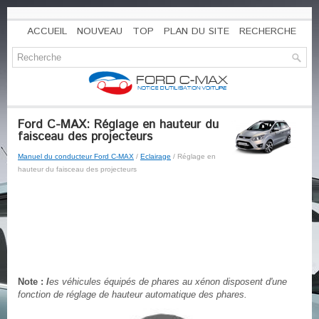
ACCUEIL
NOUVEAU
TOP
PLAN DU SITE
RECHERCHE
Ford C-MAX: Réglage en hauteur du
faisceau des projecteurs
Manuel du conducteur Ford C-MAX
/
Eclairage
/ Réglage en
hauteur du faisceau des projecteurs
Note :
l
es véhicules équipés de phares au xénon disposent d'une
fonction de réglage de hauteur automatique des phares.