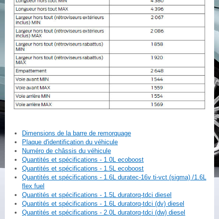
Dimensions de la barre de remorquage
Plaque d'identification du véhicule
Numéro de châssis du véhicule
Quantités et spécifications - 1.0L ecoboost
Quantités et spécifications - 1.5L ecoboost
Quantités et spécifications - 1.6L duratec-16v ti-vct (sigma) /1.6L
flex fuel
Quantités et spécifications - 1.5L duratorq-tdci diesel
Quantités et spécifications - 1.6L duratorq-tdci (dv) diesel
Quantités et spécifications - 2.0L duratorq-tdci (dw) diesel