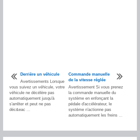
Derrière un véhicule
Commande manuelle
de la vitesse réglée
Avertissements Lorsque
vous suivez un véhicule, votre
Avertissement Si vous prenez
véhicule ne décélère pas
la commande manuelle du
automatiquement jusqu'à
système en enfonçant la
s'arrêter et peut ne pas
pédale d'accélérateur, le
déc&eac ...
système n'actionne pas
automatiquement les freins ...