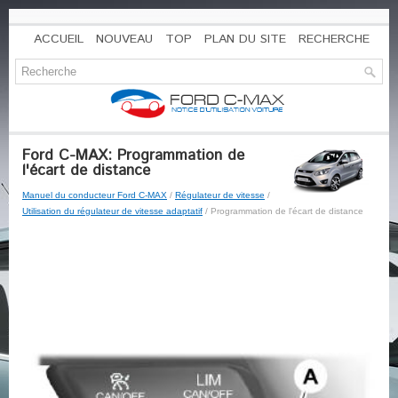
ACCUEIL
NOUVEAU
TOP
PLAN DU SITE
RECHERCHE
Ford C-MAX: Programmation de
l'écart de distance
Manuel du conducteur Ford C-MAX
/
Régulateur de vitesse
/
Utilisation du régulateur de vitesse adaptatif
/ Programmation de l'écart de distance