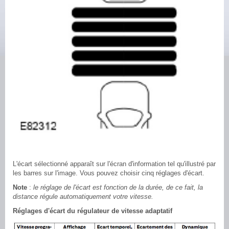
L'écart sélectionné apparaît sur l'écran d'information tel qu'illustré par
les barres sur l'image. Vous pouvez choisir cinq réglages d'écart.
Note
:
le réglage de l'écart est fonction de la durée, de ce fait, la
distance régule automatiquement votre vitesse.
Réglages d'écart du régulateur de vitesse adaptatif