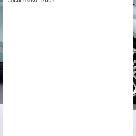
véhicule dépasse 30 km/h.