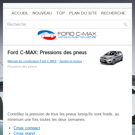
ACCUEIL
NOUVEAU
TOP
PLAN DU SITE
RECHERCHE
Ford C-MAX: Pressions des pneus
Manuel du conducteur Ford C-MAX
/
Jantes et pneus
/
Pressions des pneus
Contrôlez la pression de tous les pneus lorsqu'ils sont froids, au
minimum une fois toutes les deux semaines.
Cmax compact
Cmax grand