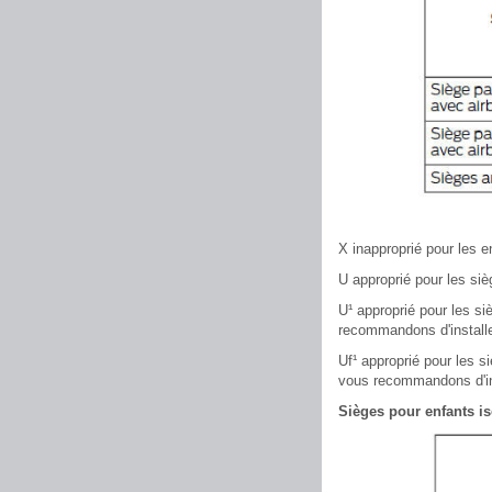
X inapproprié pour les e
U approprié pour les si
U¹ approprié pour les s
recommandons d'installer
Uf¹ approprié pour les s
vous recommandons d'ins
Sièges pour enfants is