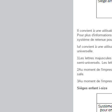
Il convient à une utilis
Pour plus d'informations
système de retenue pour
Iuf convient à une utili
universelle.
1Les lettres majuscules 
semi-universels. Les lett
2Au moment de l'impress
safe.
3Au moment de l'impress
Sièges enfant i-size