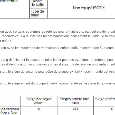
ation avec certains systèmes de retenue pour enfant isofix particuliers de la ca
, reportez-vous à la liste des recommandations concernant le véhicule fournie 
 enfant.
sation avec les systèmes de retenue pour enfant isofix orientés face à la route 
a à g définissent la classe de taille isofix pour les systèmes de retenue pour 
res d'identification sont visibles sur les dispositifs de retenue pour enfant isof
ion, le siège de sécurité pour bébé du groupe o+ isofix recommandé est le s
ion, le siège enfant du groupe 1 isofix recommandé est le siège britax roeme