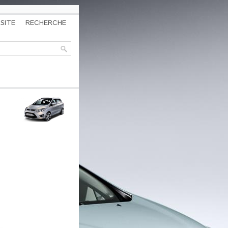
SITE
RECHERCHE