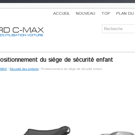
ACCUEIL
NOUVEAU
TOP
PLAN DU 
sitionnement du siège de sécurité enfant
C-MAX
/
Sécurité des enfants
/ Positionnement du siège de sécurité enfant