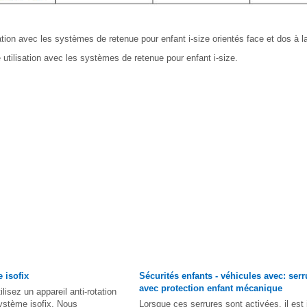
sation avec les systèmes de retenue pour enfant i-size orientés face et dos à la
utilisation avec les systèmes de retenue pour enfant i-size.
 isofix
Sécurités enfants - véhicules avec: serr
avec protection enfant mécanique
lisez un appareil anti-rotation
 système isofix. Nous
Lorsque ces serrures sont activées, il est