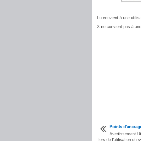
I-u convient à une utili
X ne convient pas à une 
Points d'ancrage
Avertissement Uti
lors de l'utilisation du