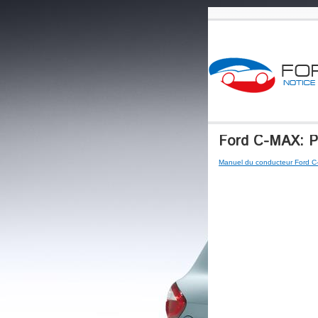
Ford C-MAX: Po
Manuel du conducteur Ford 