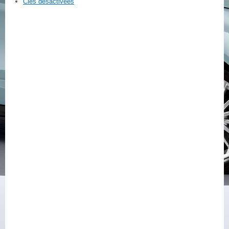
Clés désactivées