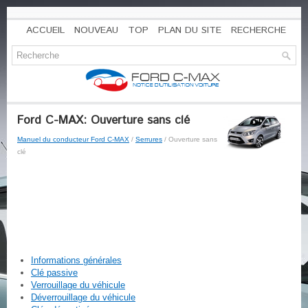
ACCUEIL
NOUVEAU
TOP
PLAN DU SITE
RECHERCHE
Ford C-MAX: Ouverture sans clé
Manuel du conducteur Ford C-MAX
/
Serrures
/ Ouverture sans
clé
Informations générales
Clé passive
Verrouillage du véhicule
Déverrouillage du véhicule