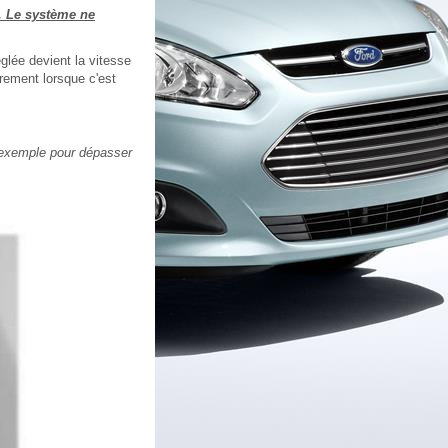
. Le système ne
glée devient la vitesse
rement lorsque c'est
r exemple pour dépasser