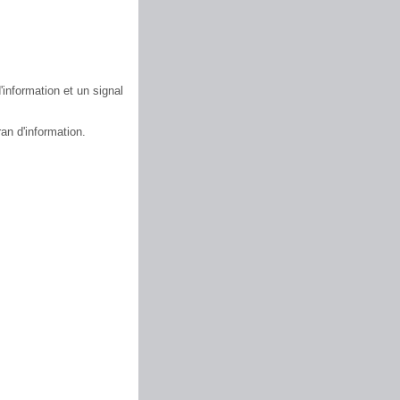
'information et un signal
an d'information.