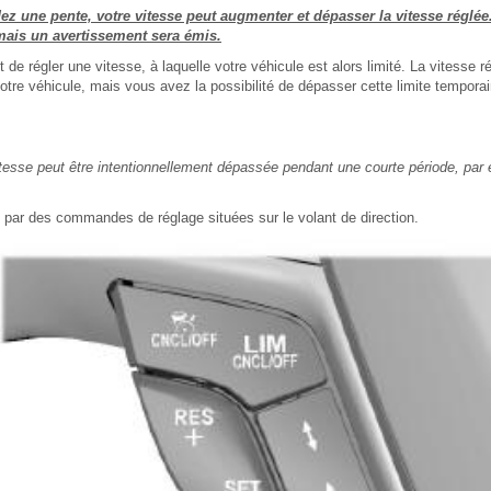
z une pente, votre vitesse peut augmenter et dépasser la vitesse réglée
 mais un avertissement sera émis.
e régler une vitesse, à laquelle votre véhicule est alors limité. La vitesse ré
tre véhicule, mais vous avez la possibilité de dépasser cette limite temporai
vitesse peut être intentionnellement dépassée pendant une courte période, pa
 par des commandes de réglage situées sur le volant de direction.