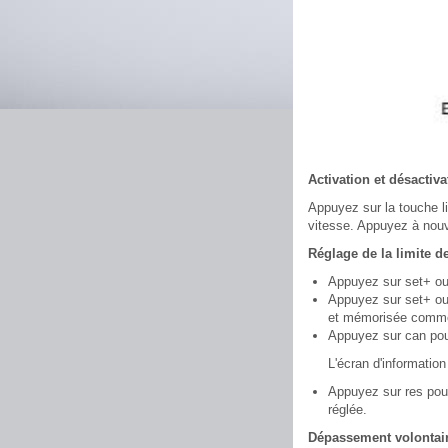
Activation et désactiv
Appuyez sur la touche li
vitesse. Appuyez à nouv
Réglage de la limite d
Appuyez sur set+ ou s
Appuyez sur set+ ou s
et mémorisée comme 
Appuyez sur can pour 
L'écran d'information
Appuyez sur res pour 
réglée.
Dépassement volontaire