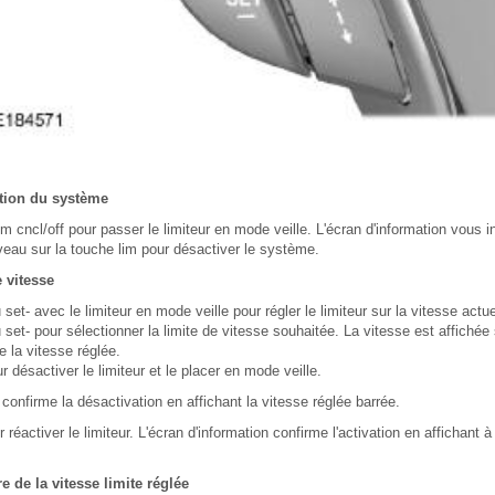
ation du système
m cncl/off pour passer le limiteur en mode veille. L'écran d'information vous in
eau sur la touche lim pour désactiver le système.
e vitesse
et- avec le limiteur en mode veille pour régler le limiteur sur la vitesse actue
et- pour sélectionner la limite de vitesse souhaitée. La vitesse est affichée s
la vitesse réglée.
désactiver le limiteur et le placer en mode veille.
 confirme la désactivation en affichant la vitesse réglée barrée.
réactiver le limiteur. L'écran d'information confirme l'activation en affichant 
 de la vitesse limite réglée