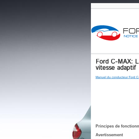
Ford C-MAX: Lim
vitesse adaptif
Manuel du conducteur Ford 
Principes de fonction
Avertissement