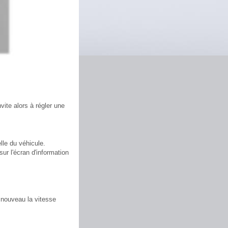
vite alors à régler une
lle du véhicule.
ur l'écran d'information
à nouveau la vitesse