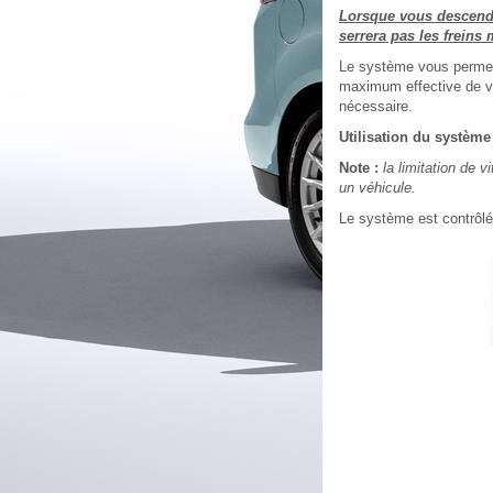
Lorsque vous descende
serrera pas les freins
Le système vous permet d
maximum effective de vo
nécessaire.
Utilisation du système
Note :
la limitation de 
un véhicule.
Le système est contrôlé