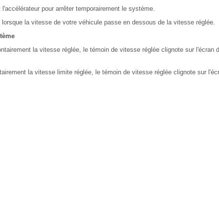
'accélérateur pour arrêter temporairement le système.
 lorsque la vitesse de votre véhicule passe en dessous de la vitesse réglée.
stème
tairement la vitesse réglée, le témoin de vitesse réglée clignote sur l'écran d
irement la vitesse limite réglée, le témoin de vitesse réglée clignote sur l'écr