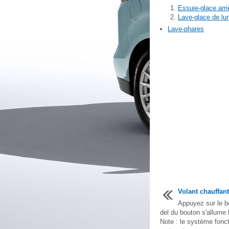
Essuie-glace arri
Lave-glace de lun
Lave-phares
Volant chauffant
Appuyez sur le b
del du bouton s'allume 
Note : le système fonc