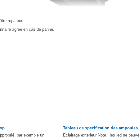
être réparées.
nnaire agréé en cas de panne.
top
Tableau de spécification des ampoules
approprié, par exemple un
Eclairage extérieur Note : les led ne peuv