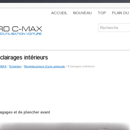
ACCUEIL
NOUVEAU
TOP
PLAN DU 
airages intérieurs
C-MAX
/
Entretien
/
Remplacement d'une ampoule
/ Eclairages intérieurs
bagages et de plancher avant