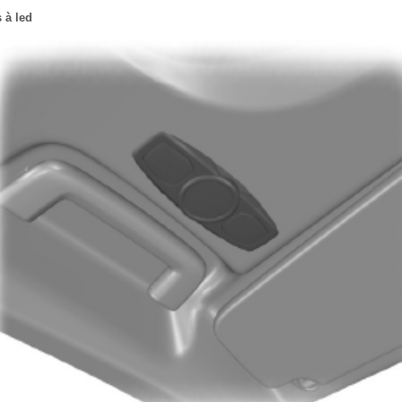
 à led