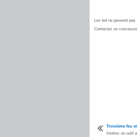
Les led ne peuvent pas 
Contactez un concessio
Troisième feu s
Insérez un outil 