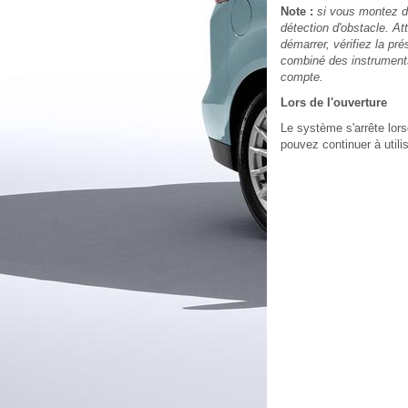
Note :
si vous montez da
détection d'obstacle. A
démarrer, vérifiez la pr
combiné des instruments
compte.
Lors de l'ouverture
Le système s'arrête lors
pouvez continuer à utili