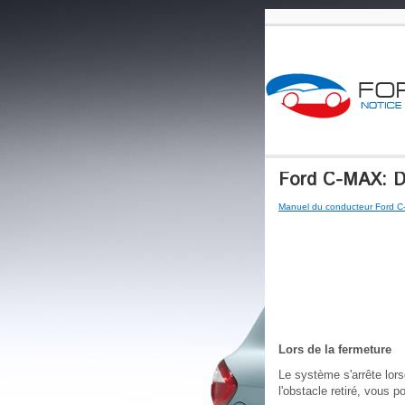
Ford C-MAX: Dé
Manuel du conducteur Ford 
Lors de la fermeture
Le système s'arrête lors
l'obstacle retiré, vous 