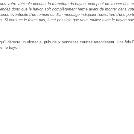
ns votre véhicule pendant la fermeture du hayon, cela peut provoquer des se
ttendez donc que le hayon soit complètement fermé avant de monter dans votr
ésence éventuelle d'un témoin ou d'un message indiquant l'ouverture d'une port
. Si vous ne le faites pas, il est possible que vous rouliez avec le hayon ou
qu'il détecte un obstacle, puis deux sonneries courtes retentissent. Une fois l
ser le hayon.